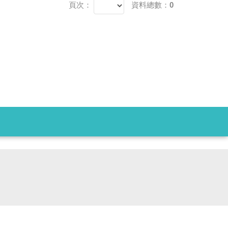
頁次：
資料總數：0